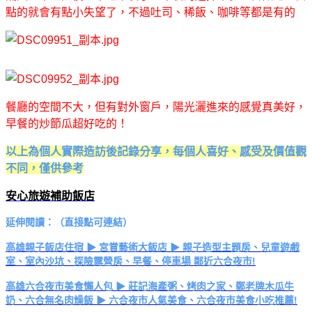
點的就會有點小失望了，不過吐司、稀飯、咖啡等都是有的
餐廳的空間不大，但有對外窗戶，陽光灑進來的感覺真美好，
早餐的炒節瓜超好吃的！
以上為個人實際造訪後記錄分享，每個人喜好、感受及價值觀
不同，僅供參考
安心旅遊補助飯店
延伸閱讀：（直接點可連結）
高雄親子飯店住宿 ▶ 宮賞藝術大飯店 ▶ 親子造型主題房、兒童遊戲
室、室內沙坑、探險露營房、早餐、停車場 鄰近六合夜市!
高雄六合夜市美食懶人包 ▶ 莊記海產粥、烤肉之家、鄭老牌木瓜牛
奶、六合無名肉燥飯 ▶ 六合夜市人氣美食、六合夜市美食小吃推薦!