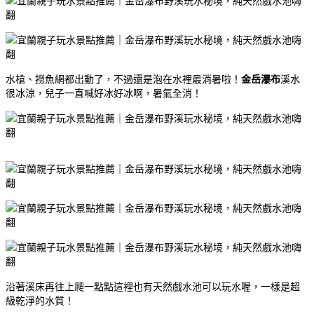
水槍、撈魚網都出動了，不過還是泡在水裡最消暑啦！
金岳瀑布
溪水
很冰涼，兒子一直喊好冰好冰啊，暑氣全消！
沿著溪床再往上爬一點點這裡也有天然戲水池可以玩水喔，一樣是超
級乾淨的水質！