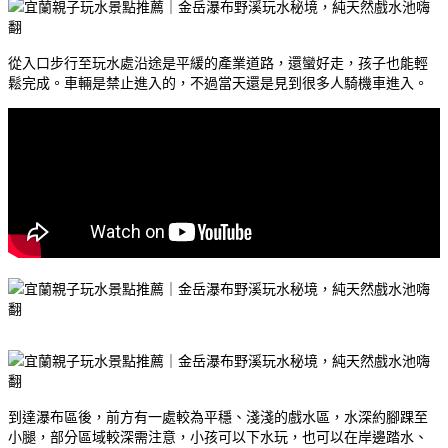
從入口步行至玩水處沿途是平緩的產業道路，還蠻好走，孩子也能輕
鬆完成。車輛是禁止進入的，不過當天還是見到很多人騎機車進入。
到達瀑布區後，前方有一處較為平穩、淺淺的戲水區，水深約腳踝至
小腿，部分區域較深需注意，小孩可以下水玩，也可以在岸邊踏水、