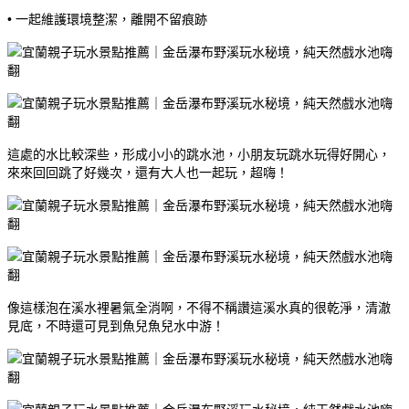
• 一起維護環境整潔，離開不留痕跡
這處的水比較深些，形成小小的跳水池，小朋友玩跳水玩得好開心，
來來回回跳了好幾次，還有大人也一起玩，超嗨！
像這樣泡在溪水裡暑氣全消啊，不得不稱讚這溪水真的很乾淨，清澈
見底，不時還可見到魚兒魚兒水中游！