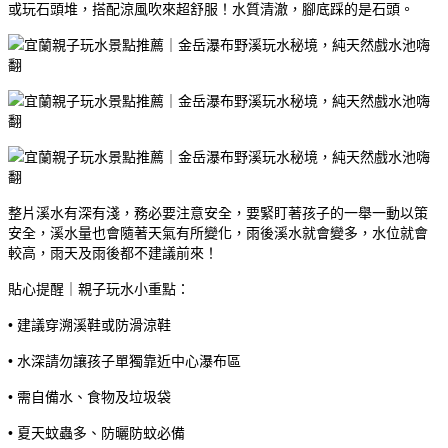
或玩石頭堆，搭配涼風吹來超舒服！水質清澈，腳底踩的是石頭。
整片溪水有深有淺，務必要注意安全，要緊盯著孩子的一舉一動以策
安全，溪水量也會隨著天氣有所變化，雨後溪水就會變多，水位就會
較高，雨天及雨後都不建議前來！
貼心提醒｜親子玩水小重點：
• 建議穿溯溪鞋或防滑涼鞋
• 水深請勿讓孩子單獨靠近中心瀑布區
• 需自備水、食物及垃圾袋
• 夏天蚊蟲多、防曬防蚊必備