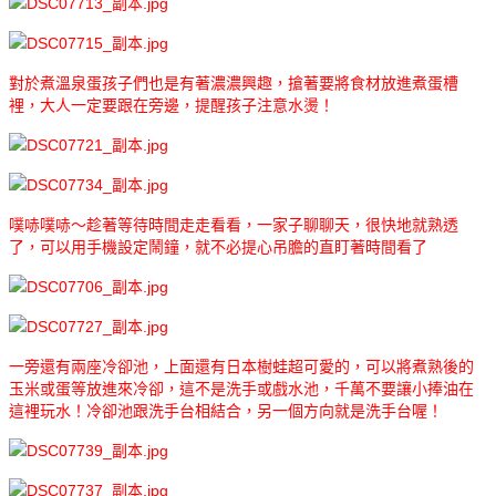
對於煮溫泉蛋孩子們也是有著濃濃興趣，搶著要將食材放進煮蛋槽
裡，大人一定要跟在旁邊，提醒孩子注意水燙！
噗哧噗哧～趁著等待時間走走看看，一家子聊聊天，很快地就熟透
了，可以用手機設定鬧鐘，就不必提心吊膽的直盯著時間看了
一旁還有兩座冷卻池，上面還有日本樹蛙超可愛的，可以將煮熟後的
玉米或蛋等放進來冷卻，這不是洗手或戲水池，千萬不要讓小捧油在
這裡玩水！冷卻池跟洗手台相結合，另一個方向就是洗手台喔！