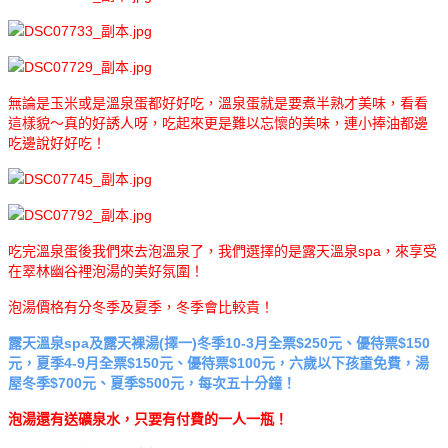
無論是玉米或是溫泉蛋都好好吃，溫泉蛋就是要煮半熟才美味，看看
這樣貌～真的好誘人呀，吃起來更是難以忘懷的美味，連小捧油都邊
吃邊說好好吃！
吃完溫泉蛋後我們來去泡溫泉了，我們選擇的是露天溫泉spa，來享受
在翠林幽谷裡泡湯的美好氛圍！
泡湯價格有分冬季及夏季，冬季會比較貴！
露天溫泉spa及露天裸湯(擇一)冬季10-3月全票$250元、優待票$150
元，夏季4-9月全票$150元、優待票$100元，六歲以下孩童免費，湯
屋冬季$700元、夏季$500元，每次五十分鐘！
泡湯還有送礦泉水，只要有付費的一人一瓶！