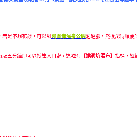
，若是不想花錢，可以到
湯圍溝溫泉公園
泡泡腳，然後記得順便
行駛五分鐘即可以抵達入口處，這裡有
【猴洞坑瀑布】
指標，還