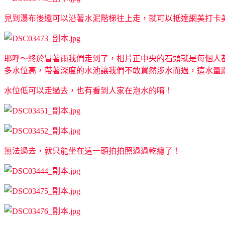
見到瀑布後還可以沿著水泥階梯往上走，就可以抵達網美打卡
耶呼～終於冒著雨我們走到了，相片正中央的石頭就是每個人
多水位高，帶著深度的水池讓我們不敢貿然涉水而過，這水量跟大
水位低可以走過去，也有看到人家在泡水的唷！
無法過去，就只能坐在這一頭拍拍照過過乾癮了！