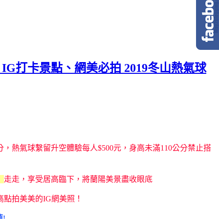
IG打卡景點、網美必拍 2019冬山熱氣球
分，熱氣球繫留升空體驗每人$500元，身高未滿110公分禁止搭
】
走走，享受居高臨下，將蘭陽美景盡收眼底
點拍美美的IG網美照！
!