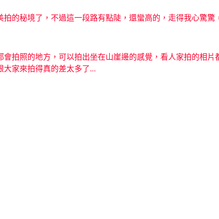
美拍的秘境了，不過這一段路有點陡，還蠻高的，走得我心驚驚
都會拍照的地方，可以拍出坐在山崖邊的感覺，看人家拍的相片
家來拍得真的差太多了...