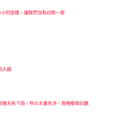
小小的這樣，讓我們沒有白跑一趟
同入鏡
那幾天有下雨，所以水量充沛，現場看很壯觀