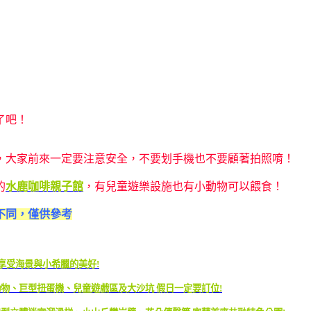
了吧！
，大家前來一定要注意安全，不要划手機也不要顧著拍照唷！
的
水鹿咖啡親子館
，有兒童遊樂設施也有小動物可以餵食！
不同，僅供參考
 享受海景與小希臘的美好!
動物、巨型扭蛋機、兒童遊戲區及大沙坑 假日一定要訂位!