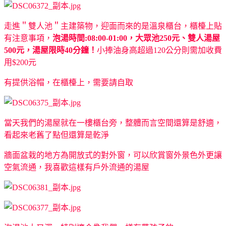
走進＂雙人池＂主建築物，迎面而來的是溫泉櫃台，櫃檯上貼
有注意事項，
泡湯時間:08:00-01:00，大眾池250元、雙人湯屋
500元，湯屋限時40分鐘！
小捧油身高超過120公分則需加收費
用$200元
有提供浴帽，在櫃檯上，需要請自取
當天我們的湯屋就在一樓櫃台旁，整體而言空間還算是舒適，
看起來老舊了點但還算是乾淨
牆面盆栽的地方為開放式的對外窗，可以欣賞窗外景色外更讓
空氣流通，我喜歡這樣有戶外流通的湯屋