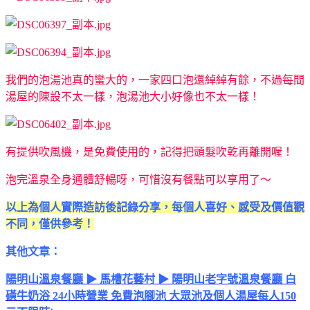
我們的泡湯池真的蠻大的，一家四口泡還綽綽有餘，不過每間
湯屋的陳設不太一樣，泡湯池大小好像也不太一樣！
有提供吹風機，是免費使用的，記得把頭髮吹乾再離開喔！
泡完溫泉全身通體舒暢呀，可惜沒有餐點可以享用了～
以上為個人實際造訪後記錄分享，每個人喜好、感受及價值觀
不同，僅供參考！
其他文章：
陽明山溫泉餐廳 ▶ 馬槽花藝村 ▶ 陽明山老字號溫泉餐廳 白
磺牛奶浴 24小時營業 免費泡腳池 大眾池及個人湯屋每人150