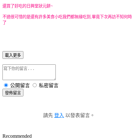
還買了好吃的日興堂狀元餅~
不過很可惜的是還有許多美食小吃我們都無緣吃到,畢竟下次再訪不知何時
了
載入更多
公開留言
私密留言
發佈留言
請先
登入
以發表留言。
Recommended