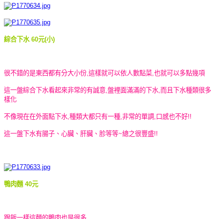
綜合下水 60元(小)
很不錯的是東西都有分大小份,這樣就可以依人數點菜,也就可以多點幾項
這一盤綜合下水看起來非常的有誠意,盤裡面滿滿的下水,而且下水種類很多
樣化
不像現在在外面點下水,種類大都只有一種,非常的單調,口感也不好!!
這一盤下水有腸子、心臟、肝臟、胗等等~總之很豐盛!!
鴨肉麵 40元
跟飯一樣這麵的鴨肉也是很多