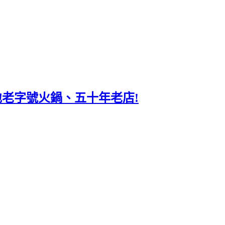
在地老字號火鍋、五十年老店!