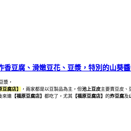
炸香豆腐、滑嫩豆花、豆漿，特別的山葵醬
原豆腐店】
，兩家都是以豆製品為主，但
池上豆皮
主要賣豆皮、
後來連
【福原豆腐店】
都吃了，尤其
【福原豆腐店】
的
炸豆腐
及