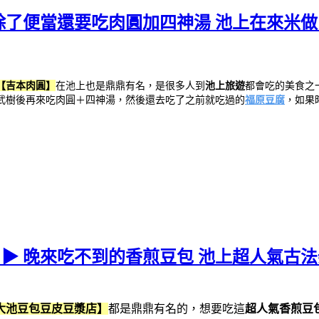
上除了便當還要吃肉圓加四神湯 池上在來米做
【吉本肉圓】
在池上也是鼎鼎有名，是很多人到
池上旅遊
都會吃的美食之
武樹後再來吃肉圓＋四神湯，然後還去吃了之前就吃過的
福原豆腐
，如果
 ▶ 晚來吃不到的香煎豆包 池上超人氣古法
大池豆包豆皮豆漿店】
都是鼎鼎有名的，想要吃這
超人氣香煎豆