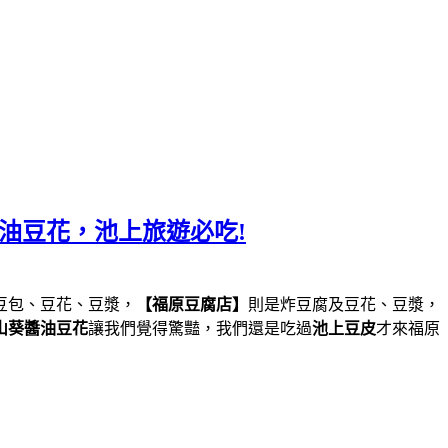
油豆花，池上旅遊必吃!
豆包、豆花、豆漿，
【福原豆腐店】
則是炸豆腐及豆花、豆漿，
山葵醬油豆花
讓我們覺得驚豔，我們還是吃過
池上豆皮
才來福原