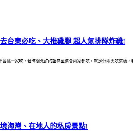
每次去台東必吃、大推雞腿 超人氣排隊炸雞!
都會挑一家吃，若時間允許的話甚至還會兩家都吃，就是分兩天吃這樣，我們
的秘境海灣、在地人的私房景點!