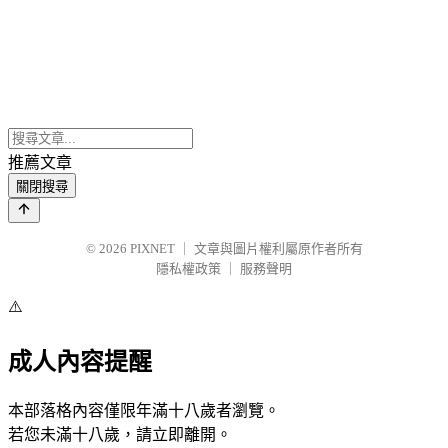
推薦文章
關閉搜尋
© 2026
PIXNET
｜
文章與圖片權利屬原作者所有
隱私權政策
｜
服務聲明
⚠️
成人內容提醒
本部落格內容僅限年滿十八歲者瀏覽。
若您未滿十八歲，請立即離開。