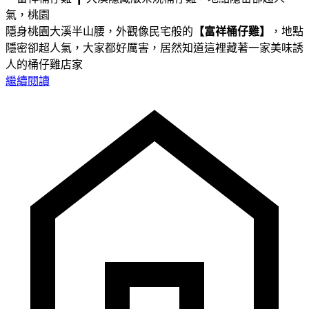
隱身桃園大溪半山腰，外觀像民宅般的
【富祥桶仔雞】
，地點
隱密卻超人氣，大家都好厲害，居然知道這裡藏著一家美味誘
人的桶仔雞店家
繼續閱讀