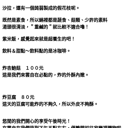
沙拉，還有一個蒟蒻製成的假花枝呢。
既然是素食，所以鍋裡都是蔬食、菇類、少許的素料
湯頭很清淡，＂重鹹的＂就比較不適合嚕！
紫米飯，感覺起來就是超養生的吧！
飲料＆甜點～飲料點的是冰咖啡。
炸杏鮑菇 １００元
這是我們來雲自在必點的，炸的外酥內嫩。
炸豆腐 ８０元
這天的豆腐可能炸的不夠久，所以外皮不夠酥。
悠閒的我們開心的享受午後時光！