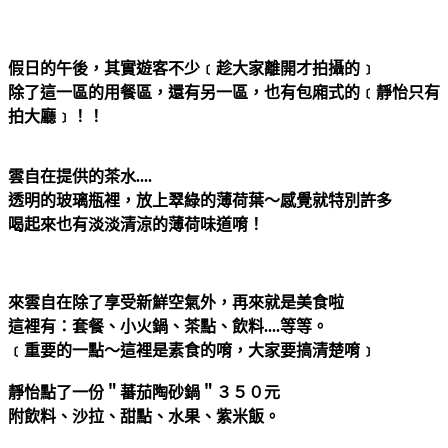
假日的午後，其實遊客不少﹝趁大家離開才拍攝的﹞
除了這一區的用餐區，還有另一區，也有包廂式的﹝靜怡只有
拍大廳﹞！！
雲自在提供的茶水....
透明的玻璃瓶裡，放上翠綠的薄荷葉～感覺就特別許多
喝起來也有淡淡清涼的薄荷味道唷！
來雲自在除了享受新鮮空氣外，再來就是美食啦
這裡有：套餐、小火鍋、茶點、飲料....等等。
﹝重要的一點～這裡是素食的唷，大家要搞清楚唷﹞
靜怡點了一份＂蕃茄陶砂鍋＂３５０元
附飲料、沙拉、甜點、水果、紫米飯。