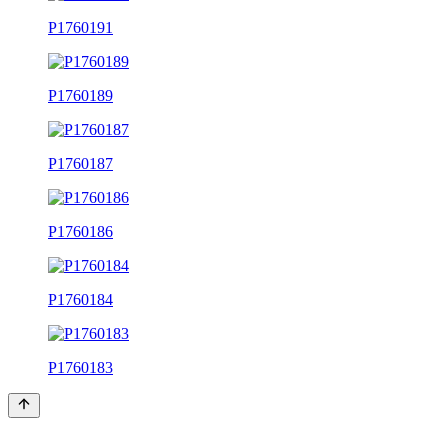
P1760191
P1760189
P1760187
P1760186
P1760184
P1760183