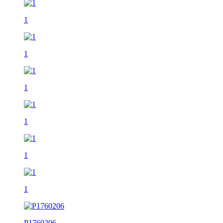
1
1
1
1
1
1
P1760206