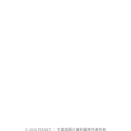
© 2026
PIXNET
｜
文章與圖片權利屬原作者所有