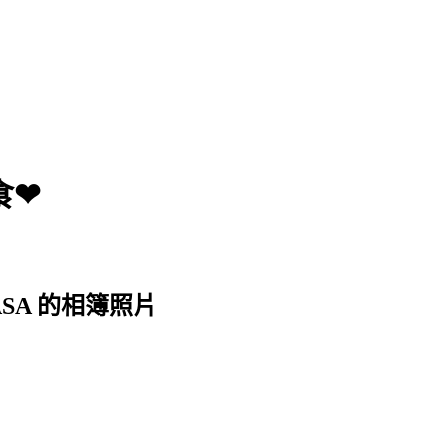
食❤
SA 的相簿照片