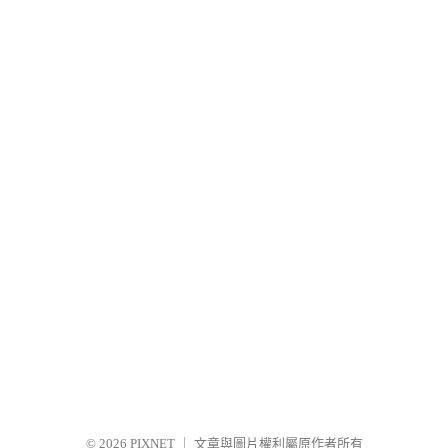
© 2026
PIXNET
｜
文章與圖片權利屬原作者所有