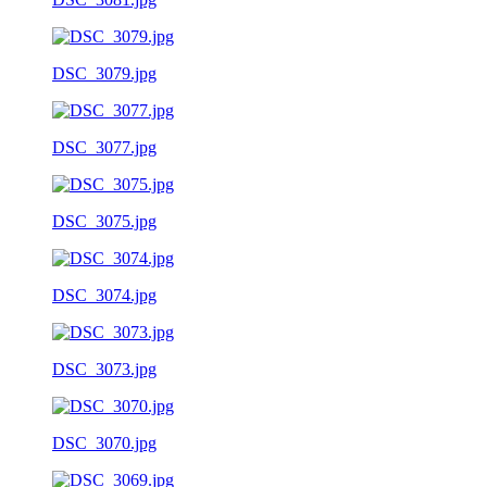
DSC_3079.jpg
DSC_3077.jpg
DSC_3075.jpg
DSC_3074.jpg
DSC_3073.jpg
DSC_3070.jpg