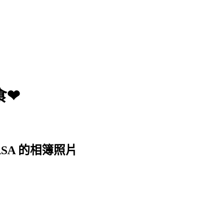
食❤
SA 的相簿照片