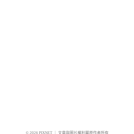
© 2026
PIXNET
｜
文章與圖片權利屬原作者所有